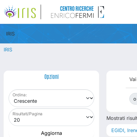
IRIS
IRIS
Opzioni
Vai
Ordina:
o
Risultati/Pagina
Mostrati risult
EGIDI, Iren