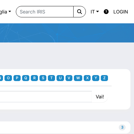
glia
IT
LOGIN
N
O
P
Q
R
S
T
U
V
W
X
Y
Z
3