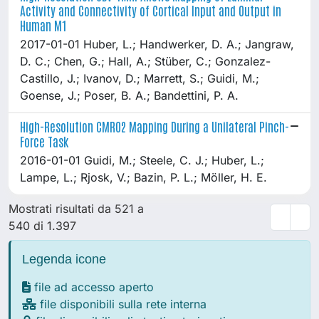
Activity and Connectivity of Cortical Input and Output in
Human M1
2017-01-01 Huber, L.; Handwerker, D. A.; Jangraw,
D. C.; Chen, G.; Hall, A.; Stüber, C.; Gonzalez-
Castillo, J.; Ivanov, D.; Marrett, S.; Guidi, M.;
Goense, J.; Poser, B. A.; Bandettini, P. A.
High-Resolution CMRO2 Mapping During a Unilateral Pinch-
Force Task
2016-01-01 Guidi, M.; Steele, C. J.; Huber, L.;
Lampe, L.; Rjosk, V.; Bazin, P. L.; Möller, H. E.
Mostrati risultati da 521 a
540 di 1.397
Legenda icone
file ad accesso aperto
file disponibili sulla rete interna