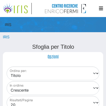
IRIS
IRIS
Sfoglia per Titolo
Opzioni
Ordina per:
In ordine:
Risultati/Pagina