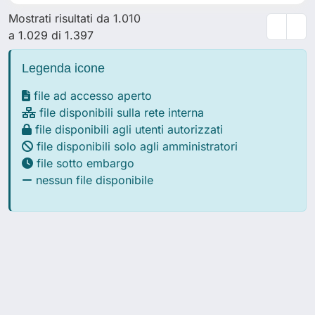
Mostrati risultati da 1.010
a 1.029 di 1.397
Legenda icone
file ad accesso aperto
file disponibili sulla rete interna
file disponibili agli utenti autorizzati
file disponibili solo agli amministratori
file sotto embargo
nessun file disponibile
Powered by
IRIS
-
about IRIS
-
Utilizzo dei cookie
Copyright © 2026