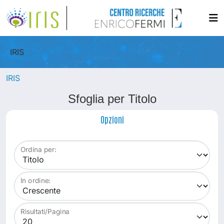
IRIS
IRIS
Sfoglia per Titolo
Opzioni
Ordina per:
In ordine:
Risultati/Pagina