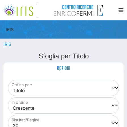
IRIS
IRIS
Sfoglia per Titolo
Opzioni
Ordina per:
In ordine:
Risultati/Pagina