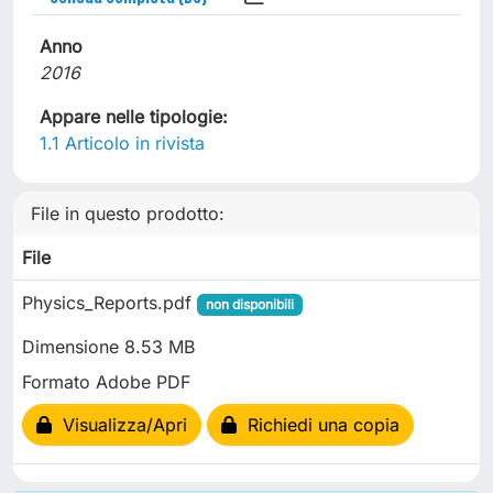
Anno
2016
Appare nelle tipologie:
1.1 Articolo in rivista
File in questo prodotto:
File
Physics_Reports.pdf
non disponibili
Dimensione 8.53 MB
Formato Adobe PDF
Visualizza/Apri
Richiedi una copia