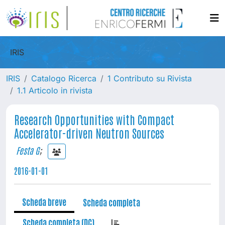
IRIS
IRIS
Catalogo Ricerca
1 Contributo su Rivista
1.1 Articolo in rivista
Research Opportunities with Compact
Accelerator-driven Neutron Sources
Festa G
;
2016-01-01
Scheda breve
Scheda completa
Scheda completa (DC)