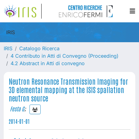
IRIS
IRIS
Catalogo Ricerca
4 Contributo in Atti di Convegno (Proceeding)
4.2 Abstract in Atti di convegno
Neutron Resonance Transmission Imaging for
3D elemental mapping at the ISIS spallation
neutron source
Festa G
;
2014-01-01