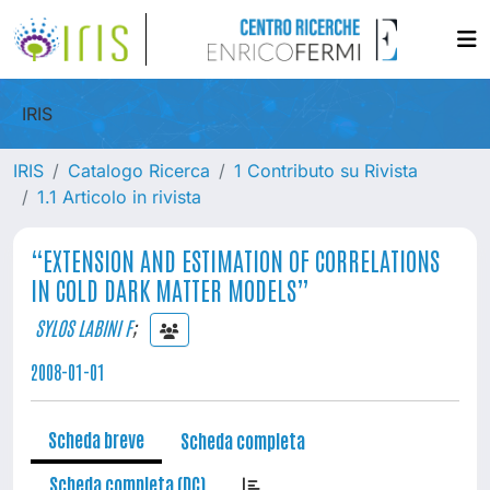
IRIS
IRIS
Catalogo Ricerca
1 Contributo su Rivista
1.1 Articolo in rivista
“EXTENSION AND ESTIMATION OF CORRELATIONS
IN COLD DARK MATTER MODELS”
SYLOS LABINI F
;
2008-01-01
Scheda breve
Scheda completa
Scheda completa (DC)