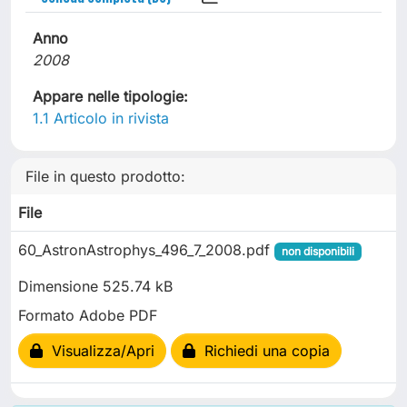
Anno
2008
Appare nelle tipologie:
1.1 Articolo in rivista
File in questo prodotto:
File
60_AstronAstrophys_496_7_2008.pdf
non disponibili
Dimensione 525.74 kB
Formato Adobe PDF
Visualizza/Apri
Richiedi una copia