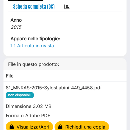
Scheda completa (DC)
Anno
2015
Appare nelle tipologie:
1.1 Articolo in rivista
File in questo prodotto:
File
81_MNRAS-2015-SylosLabini-449_4458.pdf
non disponibili
Dimensione 3.02 MB
Formato Adobe PDF
Visualizza/Apri
Richiedi una copia