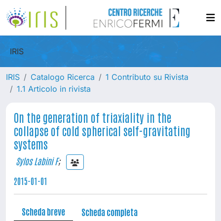
IRIS
IRIS
Catalogo Ricerca
1 Contributo su Rivista
1.1 Articolo in rivista
On the generation of triaxiality in the
collapse of cold spherical self-gravitating
systems
Sylos Labini F
;
2015-01-01
Scheda breve
Scheda completa