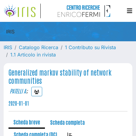
IRIS
IRIS
Catalogo Ricerca
1 Contributo su Rivista
1.1 Articolo in rivista
Generalized markov stability of network
communities
PATELLI A
;
2020-01-01
Scheda breve
Scheda completa
Scheda completa (DC)