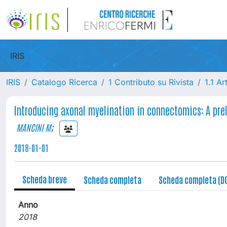
IRIS
IRIS
Catalogo Ricerca
1 Contributo su Rivista
1.1 Ar
Introducing axonal myelination in connectomics: A prel
MANCINI M
;
2018-01-01
Scheda breve
Scheda completa
Scheda completa (D
Anno
2018