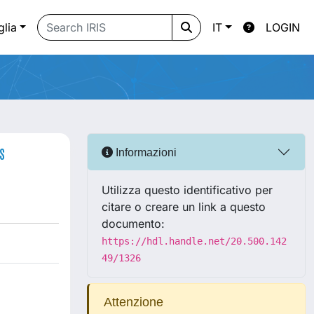
glia
IT
LOGIN
s
Informazioni
Utilizza questo identificativo per
citare o creare un link a questo
documento:
https://hdl.handle.net/20.500.142
49/1326
Attenzione