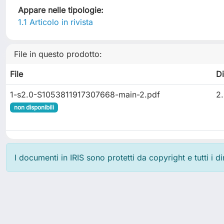
Appare nelle tipologie:
1.1 Articolo in rivista
File in questo prodotto:
File
D
1-s2.0-S1053811917307668-main-2.pdf
2
non disponibili
I documenti in IRIS sono protetti da copyright e tutti i di