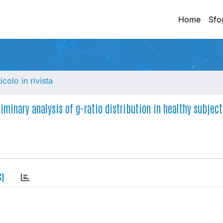
Home
Sfo
ticolo in rivista
iminary analysis of g-ratio distribution in healthy subject
C)