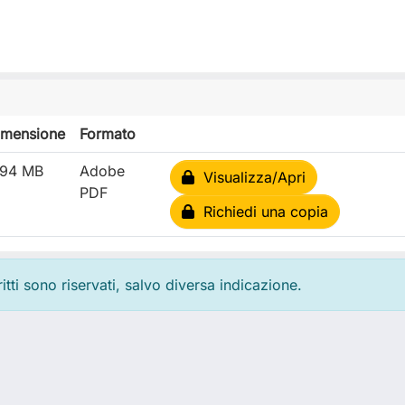
imensione
Formato
.94 MB
Adobe
Visualizza/Apri
PDF
Richiedi una copia
ritti sono riservati, salvo diversa indicazione.