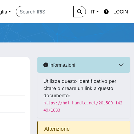
glia
IT
LOGIN
Informazioni
Utilizza questo identificativo per
citare o creare un link a questo
documento:
https://hdl.handle.net/20.500.142
49/1683
Attenzione