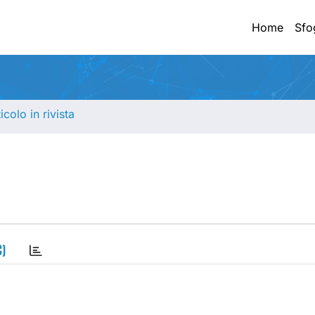
Home
Sfo
ticolo in rivista
C)