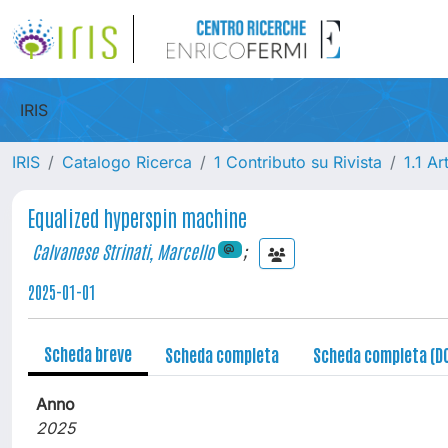
IRIS
IRIS
Catalogo Ricerca
1 Contributo su Rivista
1.1 Ar
Equalized hyperspin machine
Calvanese Strinati, Marcello
;
2025-01-01
Scheda breve
Scheda completa
Scheda completa (D
Anno
2025