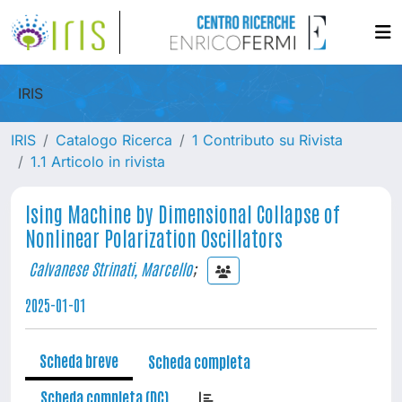
IRIS
IRIS
Catalogo Ricerca
1 Contributo su Rivista
1.1 Articolo in rivista
Ising Machine by Dimensional Collapse of
Nonlinear Polarization Oscillators
Calvanese Strinati, Marcello
;
2025-01-01
Scheda breve
Scheda completa
Scheda completa (DC)