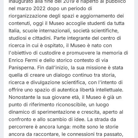
Inaugurato alla fine del 2019 e riaperto al pubblico
nel marzo 2022 dopo un periodo di
riorganizzazione degli spazi e aggiornamento dei
contenuti, oggi il Museo accoglie studenti da tutta
Italia, scuole internazionali, società scientifiche,
studiosi e cittadini. Parte integrante del centro di
ricerca in cui è ospitato, il Museo è nato con
l'obiettivo di custodire e promuovere la memoria di
Enrico Fermi e dello storico contesto di via
Panisperna. Fin dall'inizio, la sua missione è stata
quella di creare un dialogo continuo tra storia,
ricerca e divulgazione scientifica, con l'intento di
offrire uno spazio di autentica libertà intellettuale.
Nonostante la sua giovane età, il Museo è già un
punto di riferimento riconoscibile, un luogo
dinamico di sperimentazione e crescita, aperto al
confronto e allo scambio di idee. La strada da
percorrere è ancora lunga: molte sono le storie
ancora da raccontare, le connessioni tra passato,