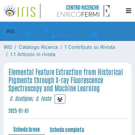
IRIS
IRIS
Catalogo Ricerca
1 Contributo su Rivista
1.1 Articolo in rivista
Elemental Feature Extraction from Historical
Pigments through X-ray Fluorescence
Spectroscopy and Machine Learning
C. Scatigno
;
G. Festa
2025-01-01
Scheda breve
Scheda completa