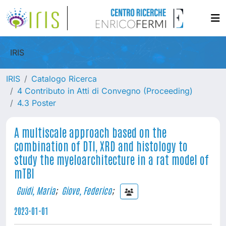
IRIS
IRIS
Catalogo Ricerca
4 Contributo in Atti di Convegno (Proceeding)
4.3 Poster
A multiscale approach based on the
combination of DTI, XRD and histology to
study the myeloarchitecture in a rat model of
mTBI
Guidi, Maria
;
Giove, Federico
;
2023-01-01