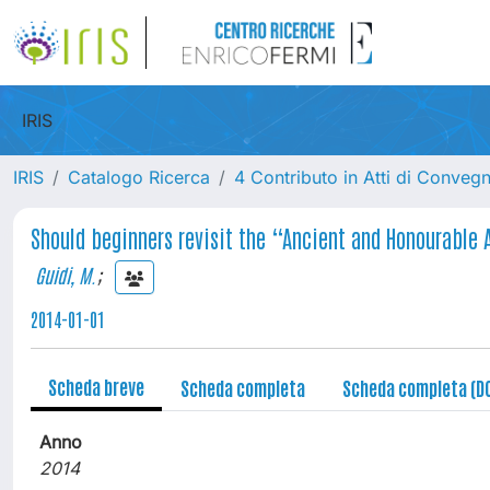
IRIS
IRIS
Catalogo Ricerca
4 Contributo in Atti di Conveg
Should beginners revisit the “Ancient and Honourable 
Guidi, M.
;
2014-01-01
Scheda breve
Scheda completa
Scheda completa (D
Anno
2014