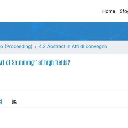
Home
Sfo
no (Proceeding)
4.2 Abstract in Atti di convegno
Art of Shimming” at high fields?
C)