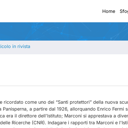
Home
Sfo
ticolo in rivista
ricordato come uno dei “Santi protettori” della nuova scuol
ia Panisperna, a partire dal 1926, allorquando Enrico Fermi sa
ca era il direttore dell'Istituto; Marconi si apprestava a dive
lle Ricerche (CNR). Indagare i rapporti tra Marconi e l'Isti