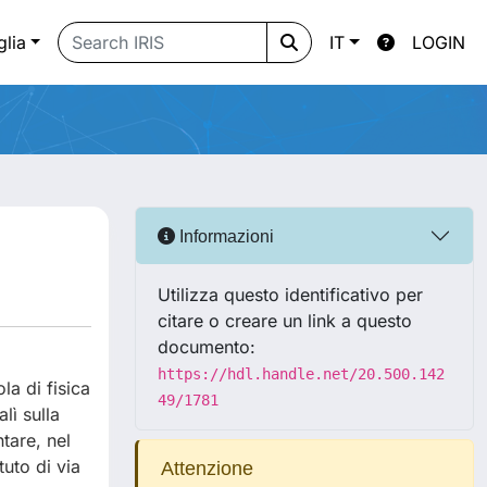
glia
IT
LOGIN
Informazioni
Utilizza questo identificativo per
citare o creare un link a questo
documento:
https://hdl.handle.net/20.500.142
a di fisica
49/1781
lì sulla
ntare, nel
tuto di via
Attenzione