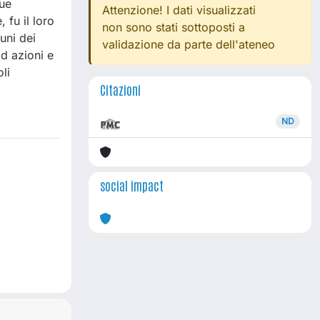
due
Attenzione! I dati visualizzati
 fu il loro
non sono stati sottoposti a
uni dei
validazione da parte dell'ateneo
ad azioni e
li
Citazioni
ND
social impact