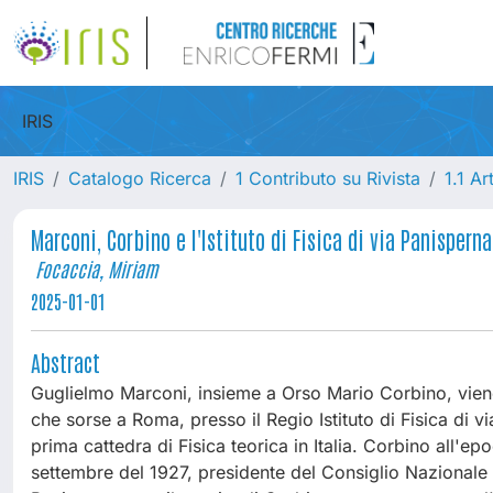
IRIS
IRIS
Catalogo Ricerca
1 Contributo su Rivista
1.1 Ar
Marconi, Corbino e l'Istituto di Fisica di via Panisperna
Focaccia, Miriam
2025-01-01
Abstract
Guglielmo Marconi, insieme a Orso Mario Corbino, viene 
che sorse a Roma, presso il Regio Istituto di Fisica di v
prima cattedra di Fisica teorica in Italia. Corbino all'epo
settembre del 1927, presidente del Consiglio Nazionale de