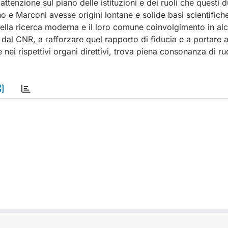
attenzione sul piano delle istituzioni e dei ruoli che questi 
o e Marconi avesse origini lontane e solide basi scientifiche,
della ricerca moderna e il loro comune coinvolgimento in alc
ire dal CNR, a rafforzare quel rapporto di fiducia e a portare 
nei rispettivi organi direttivi, trova piena consonanza di ruo
C)