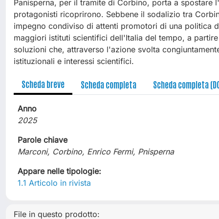
Panisperna, per il tramite di Corbino, porta a spostare l'
protagonisti ricoprirono. Sebbene il sodalizio tra Corbin
impegno condiviso di attenti promotori di una politica 
maggiori istituti scientifici dell'Italia del tempo, a part
soluzioni che, attraverso l'azione svolta congiuntamente 
istituzionali e interessi scientifici.
Scheda breve
Scheda completa
Scheda completa (D
Anno
2025
Parole chiave
Marconi, Corbino, Enrico Fermi, Pnisperna
Appare nelle tipologie:
1.1 Articolo in rivista
File in questo prodotto: