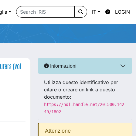
glia
IT
LOGIN
urers (vol
Informazioni
Utilizza questo identificativo per
citare o creare un link a questo
documento:
https://hdl.handle.net/20.500.142
49/1802
Attenzione