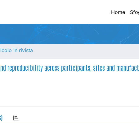
Home
Sfo
ticolo in rivista
nd reproducibility across participants, sites and manufact
C)