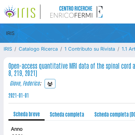
IRIS
IRIS
Catalogo Ricerca
1 Contributo su Rivista
1.1 Ar
Open-access quantitative MRI data of the spinal cord a
8, 219, 2021)
Giove, Federico
;
2021-01-01
Scheda breve
Scheda completa
Scheda completa (D
Anno