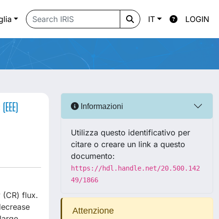
glia
IT
LOGIN
(EEE)
Informazioni
Utilizza questo identificativo per
citare o creare un link a questo
documento:
https://hdl.handle.net/20.500.142
49/1866
(CR) flux.
decrease
Attenzione
large