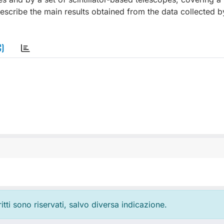
 describe the main results obtained from the data collected b
C)
ritti sono riservati, salvo diversa indicazione.