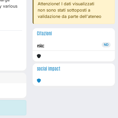
Attenzione! I dati visualizzati
y various
non sono stati sottoposti a
validazione da parte dell'ateneo
Citazioni
ND
social impact