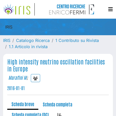
IRIS
IRIS
Catalogo Ricerca
1 Contributo su Rivista
1.1 Articolo in rivista
High intensity neutrino oscillation facilities
in Europe
Marafini M
;
2016-01-01
Scheda breve
Scheda completa
Scheda completa (DC)