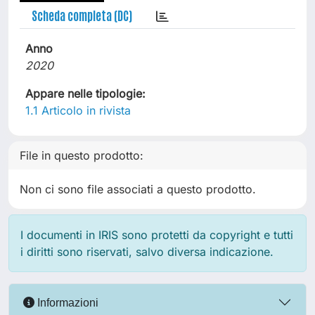
Scheda completa (DC)
Anno
2020
Appare nelle tipologie:
1.1 Articolo in rivista
File in questo prodotto:
Non ci sono file associati a questo prodotto.
I documenti in IRIS sono protetti da copyright e tutti
i diritti sono riservati, salvo diversa indicazione.
Informazioni