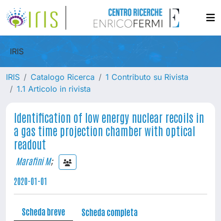
IRIS
IRIS
Catalogo Ricerca
1 Contributo su Rivista
1.1 Articolo in rivista
Identification of low energy nuclear recoils in
a gas time projection chamber with optical
readout
Marafini M
;
2020-01-01
Scheda breve
Scheda completa