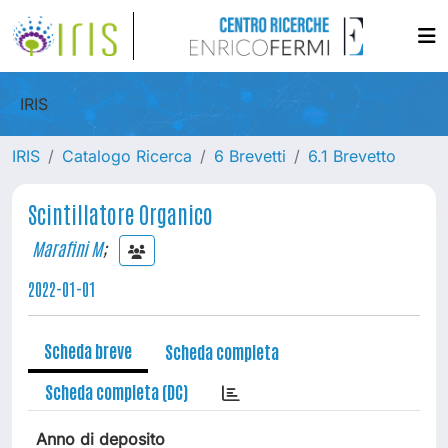
IRIS
IRIS
Catalogo Ricerca
6 Brevetti
6.1 Brevetto
Scintillatore Organico
Marafini M
;
2022-01-01
Scheda breve
Scheda completa
Scheda completa (DC)
Anno di deposito