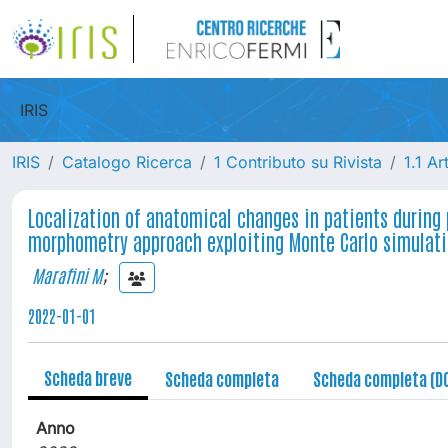
IRIS
IRIS
Catalogo Ricerca
1 Contributo su Rivista
1.1 Ar
Localization of anatomical changes in patients during
morphometry approach exploiting Monte Carlo simulat
Marafini M
;
2022-01-01
Scheda breve
Scheda completa
Scheda completa (D
Anno