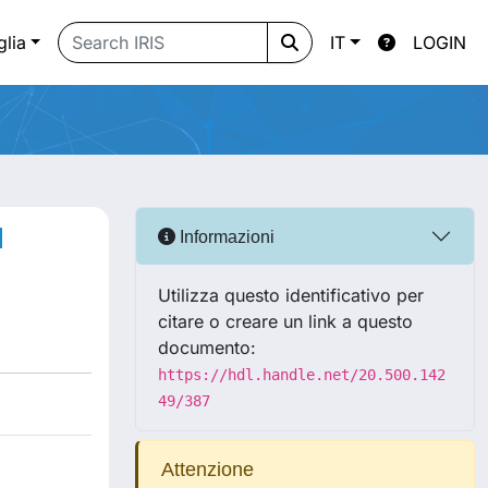
glia
IT
LOGIN
d
Informazioni
Utilizza questo identificativo per
citare o creare un link a questo
documento:
https://hdl.handle.net/20.500.142
49/387
Attenzione