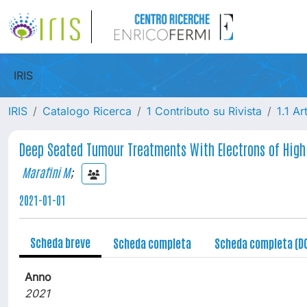
IRIS
IRIS
Catalogo Ricerca
1 Contributo su Rivista
1.1 Ar
Deep Seated Tumour Treatments With Electrons of High 
Marafini M
;
2021-01-01
Scheda breve
Scheda completa
Scheda completa (D
Anno
2021