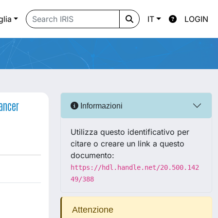
glia
IT
LOGIN
ancer
Informazioni
Utilizza questo identificativo per
citare o creare un link a questo
documento:
https://hdl.handle.net/20.500.142
49/388
Attenzione