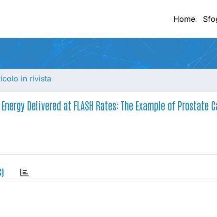
Home
Sfo
ticolo in rivista
Energy Delivered at FLASH Rates: The Example of Prostate C
C)