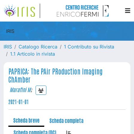
IRIS
IRIS
Catalogo Ricerca
1 Contributo su Rivista
1.1 Articolo in rivista
PAPRICA: The PAir PRoduction Imaging
ChAmber
Marafini M
;
2021-01-01
Scheda breve
Scheda completa
Scheda completa (DC)