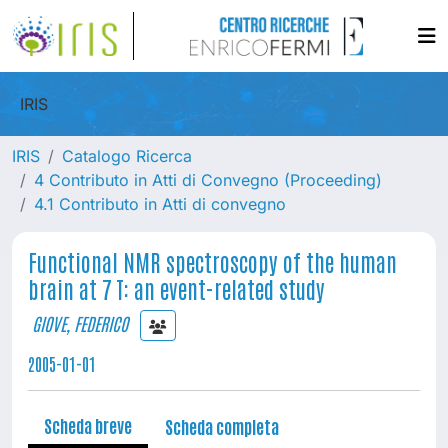
IRIS
IRIS
Catalogo Ricerca
4 Contributo in Atti di Convegno (Proceeding)
4.1 Contributo in Atti di convegno
Functional NMR spectroscopy of the human
brain at 7 T: an event-related study
GIOVE, FEDERICO
2005-01-01
Scheda breve
Scheda completa