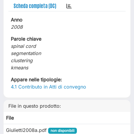
Scheda completa (DC)
Anno
2008
Parole chiave
spinal cord
segmentation
clustering
kmeans
Appare nelle tipologie:
4.1 Contributo in Atti di convegno
File in questo prodotto:
File
Giulietti2008a.pdf
non disponibili