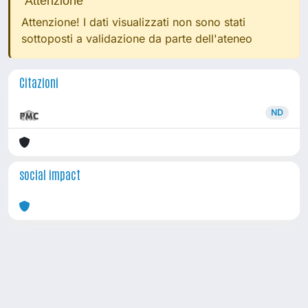
Attenzione
Attenzione! I dati visualizzati non sono stati
sottoposti a validazione da parte dell'ateneo
Citazioni
ND
social impact
Powered by
IRIS
-
about IRIS
-
Utilizzo dei cookie
Copyright © 2026