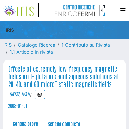
IRIS
IRIS
Catalogo Ricerca
1 Contributo su Rivista
1.1 Articolo in rivista
Effects of extremely low-frequency magnetic
fields on l-glutamic acid aqueous solutions at
20, 40, and 60 microT static magnetic fields
GNESI, IVAN
;
2008-01-01
Scheda breve
Scheda completa