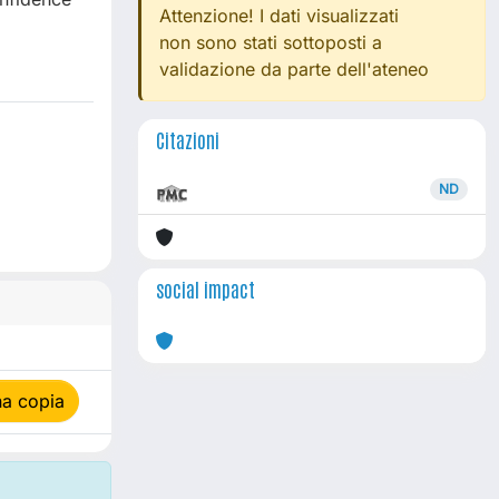
Attenzione! I dati visualizzati
non sono stati sottoposti a
validazione da parte dell'ateneo
Citazioni
ND
social impact
na copia