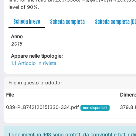
level of 90%.
Scheda breve
Scheda completa
Scheda completa (D
Anno
2015
Appare nelle tipologie:
1.1 Articolo in rivista
File in questo prodotto:
File
Dimens
039-PLB742(2015)330-334.pdf
379.8 
non disponibili
I documenti in IRIS sono protetti da copyright e tutti i di