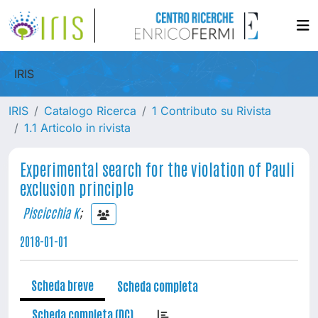
IRIS
IRIS
Catalogo Ricerca
1 Contributo su Rivista
1.1 Articolo in rivista
Experimental search for the violation of Pauli
exclusion principle
Piscicchia K
;
2018-01-01
Scheda breve
Scheda completa
Scheda completa (DC)