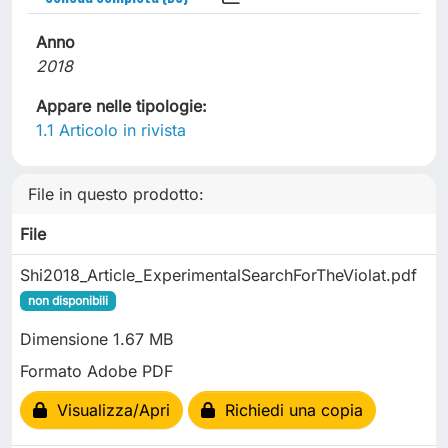
Anno
2018
Appare nelle tipologie:
1.1 Articolo in rivista
File in questo prodotto:
File
Shi2018_Article_ExperimentalSearchForTheViolat.pdf
non disponibili
Dimensione 1.67 MB
Formato Adobe PDF
Visualizza/Apri
Richiedi una copia