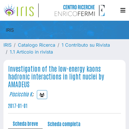
IRIS
IRIS
Catalogo Ricerca
1 Contributo su Rivista
1.1 Articolo in rivista
Investigation of the low-energy kaons
hadronic interactions in light nuclei by
AMADEUS
Piscicchia K
;
2017-01-01
Scheda breve
Scheda completa