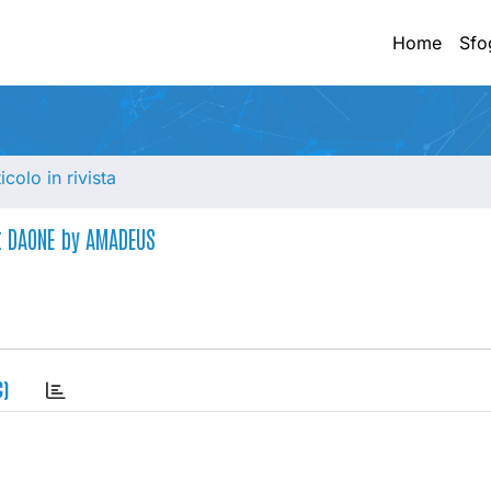
Home
Sfo
ticolo in rivista
t DAONE by AMADEUS
C)