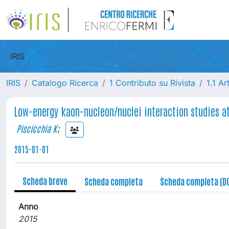
IRIS
IRIS
Catalogo Ricerca
1 Contributo su Rivista
1.1 Ar
Low-energy kaon-nucleon/nuclei interaction studies a
Piscicchia K
;
2015-01-01
Scheda breve
Scheda completa
Scheda completa (D
Anno
2015