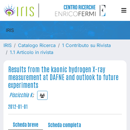
IRIS
IRIS
Catalogo Ricerca
1 Contributo su Rivista
1.1 Articolo in rivista
Results from the kaonic hydrogen X-ray
measurement at DAFNE and outlook to future
experiments
Piscicchia K
;
2012-01-01
Scheda breve
Scheda completa