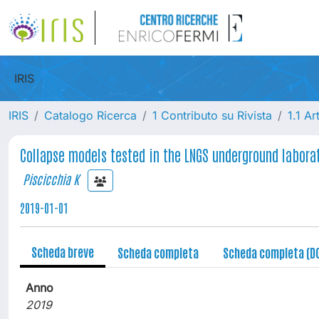
IRIS
IRIS
Catalogo Ricerca
1 Contributo su Rivista
1.1 Ar
Collapse models tested in the LNGS underground labora
Piscicchia K
2019-01-01
Scheda breve
Scheda completa
Scheda completa (D
Anno
2019