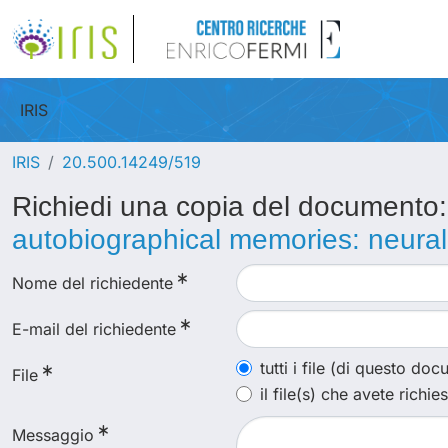
IRIS
IRIS
20.500.14249/519
Richiedi una copia del documento
autobiographical memories: neural
Nome del richiedente
E-mail del richiedente
tutti i file (di questo do
File
il file(s) che avete richie
Messaggio