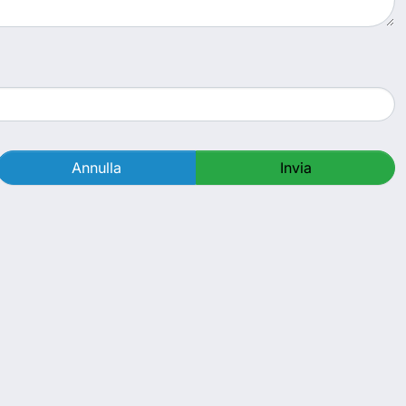
Annulla
Invia