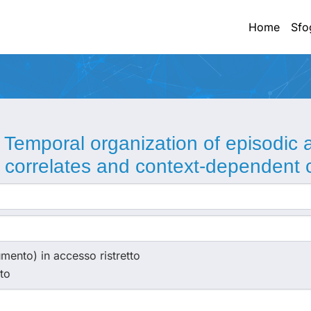
Home
Sfo
:
Temporal organization of episodic
 correlates and context-dependent c
cumento) in accesso ristretto
sto