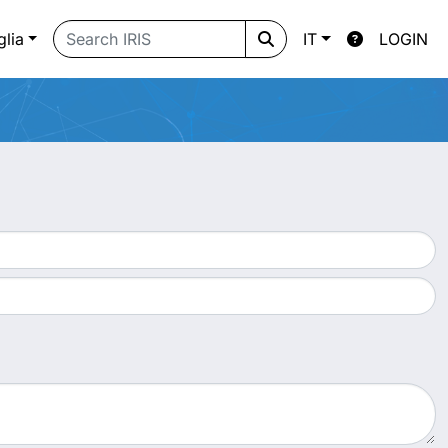
glia
IT
LOGIN