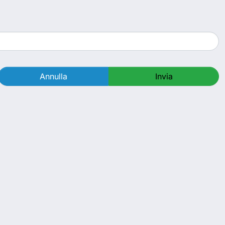
Annulla
Invia