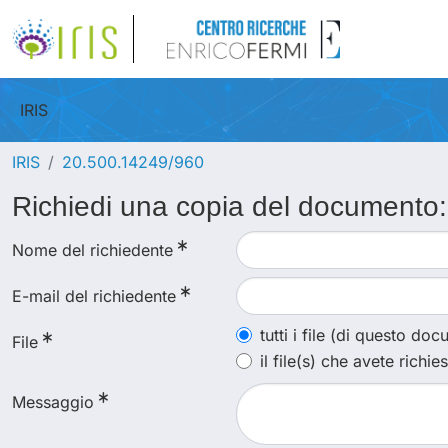
IRIS
IRIS
20.500.14249/960
Richiedi una copia del documento
Nome del richiedente
E-mail del richiedente
tutti i file (di questo do
File
il file(s) che avete richie
Messaggio