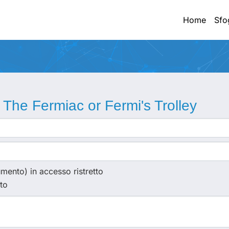
Home
Sfo
:
The Fermiac or Fermi's Trolley
cumento) in accesso ristretto
sto