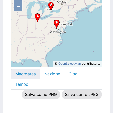
–
©
OpenStreetMap
contributors.
Macroarea
Nazione
Città
Tempo
Salva come PNG
Salva come JPEG